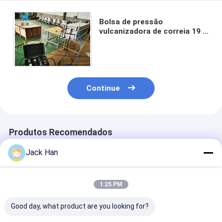
Bolsa de pressão
vulcanizadora de correia 19 ×
56 FRAME para prensa de
correia transportadora
hidráulica
Continue
Produtos Recomendados
Jack Han
1:25 PM
Good day, what product are you looking for?