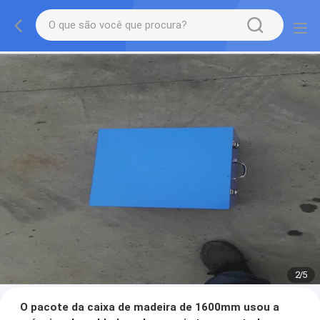
2
/
5
O pacote da caixa de madeira de 1600mm usou a