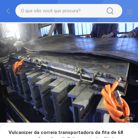
2
/
5
Vulcanizer da correia transportadora da fita de 68